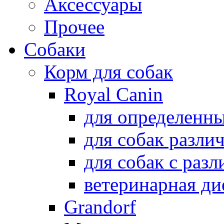
Аксессуары
Прочее
Собаки
Корм для собак
Royal Canin
для определенн
для собак разли
для собак с раз
ветеринарная ди
Grandorf