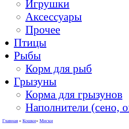
Игрушки
Аксессуары
Прочее
Птицы
Рыбы
Корм для рыб
Грызуны
Корма для грызунов
Наполнители (сено, о
Главная
»
Кошки
»
Миски