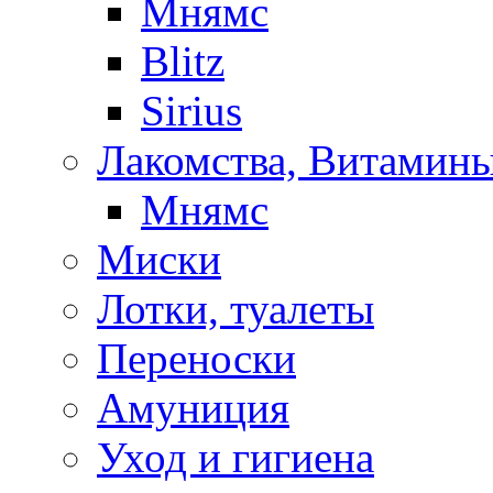
Мнямс
Blitz
Sirius
Лакомства, Витамины
Мнямс
Миски
Лотки, туалеты
Переноски
Амуниция
Уход и гигиена