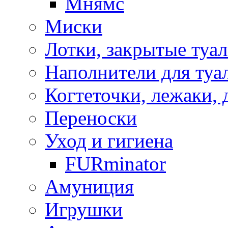
Мнямс
Миски
Лотки, закрытые туа
Наполнители для туа
Когтеточки, лежаки, 
Переноски
Уход и гигиена
FURminator
Амуниция
Игрушки