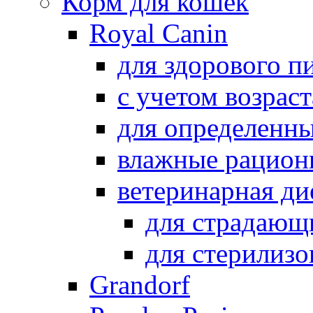
Корм для кошек
Royal Canin
для здорового п
с учетом возрас
для определенн
влажные рацион
ветеринарная ди
для страдающ
для стерилиз
Grandorf