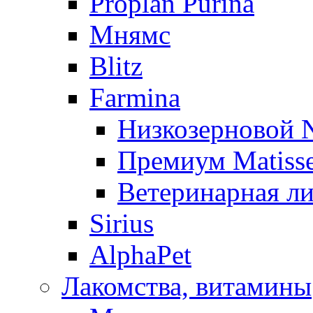
Proplan Purina
Мнямс
Blitz
Farmina
Низкозерновой
Премиум Matiss
Ветеринарная ли
Sirius
AlphaPet
Лакомства, витамины