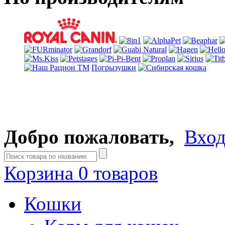
Погрызушки
Добро пожаловать,
Вхо
Корзина
0 товаров
Кошки