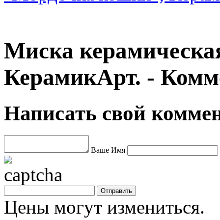
Миска керамическая 
КерамикАрт. - Ком
Написать свой комме
Ваше Имя
Цены могут измениться.